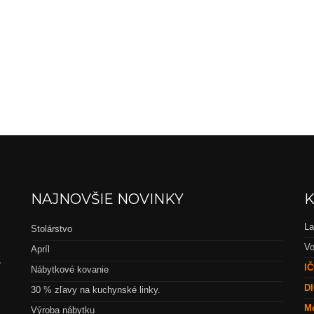
NAJNOVŠIE NOVINKY
K
La
Stolárstvo
Vo
Apríl
,
IČ
Nábytkové kovanie
DI
30 % zľavy na kuchynské linky.
Mo
Výroba nábytku