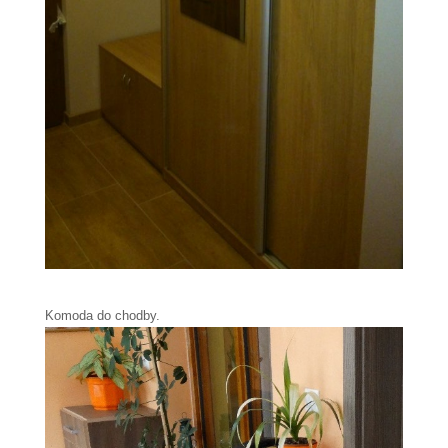
Komoda do chodby.