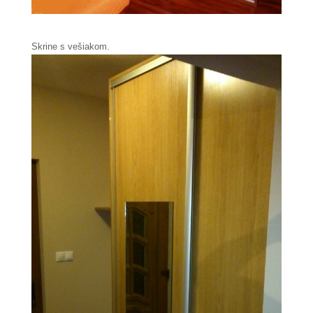
Skrine s vešiakom.