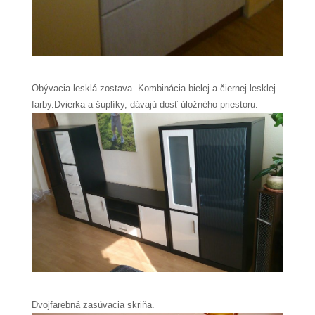
Obývacia lesklá zostava. Kombinácia bielej a čiernej lesklej
farby.Dvierka a šuplíky, dávajú dosť úložného priestoru.
Dvojfarebná zasúvacia skriňa.