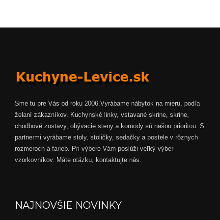
Sme tu pre Vás od roku 2006.Vyrábame nábytok na mieru, podľa
želaní zákazníkov. Kuchynské linky, vstavané skrine, skrine,
chodbové zostavy, obývacie steny a komody sú našou prioritou. S
partnermi vyrábame stoly, stoličky, sedačky a postele v rôznych
rozmeroch a farieb. Pri výbere Vám poslúži veľký výber
vzorkovníkov. Máte otázku, kontaktujte nás.
NAJNOVŠIE NOVINKY