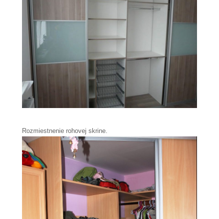
Rozmiestnenie rohovej skrine.