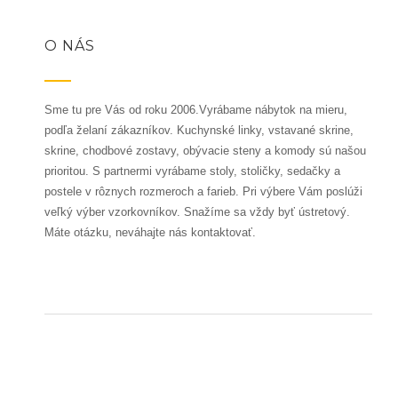
O NÁS
Sme tu pre Vás od roku 2006.Vyrábame nábytok na mieru,
podľa želaní zákazníkov. Kuchynské linky, vstavané skrine,
skrine, chodbové zostavy, obývacie steny a komody sú našou
prioritou. S partnermi vyrábame stoly, stoličky, sedačky a
postele v rôznych rozmeroch a farieb. Pri výbere Vám poslúži
veľký výber vzorkovníkov. Snažíme sa vždy byť ústretový.
Máte otázku, neváhajte nás kontaktovať.