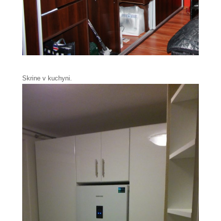
Skrine v kuchyni.