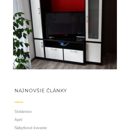
NAJNOVŠIE ČLÁNKY
Stolárstvo
Apríl
Nábytkové kovanie