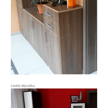
Lesklá obývačka.