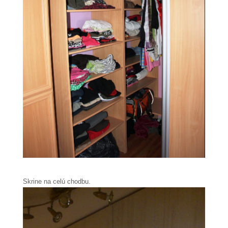
Skrine na celú chodbu.