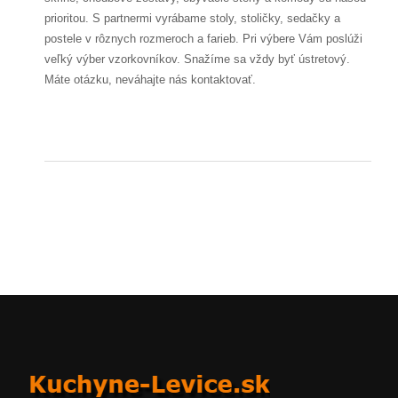
prioritou. S partnermi vyrábame stoly, stoličky, sedačky a
postele v rôznych rozmeroch a farieb. Pri výbere Vám poslúži
veľký výber vzorkovníkov. Snažíme sa vždy byť ústretový.
Máte otázku, neváhajte nás kontaktovať.