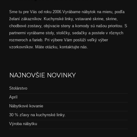
Sme tu pre Vás od roku 2006.Vyrábame nábytok na mieru, podľa
želaní zákazníkov. Kuchynské linky, vstavané skrine, skrine,
chodbové zostavy, obývacie steny a komody sú našou prioritou. S
partnermi vyrábame stoly, stoličky, sedačky a postele v rôznych
rozmeroch a farieb. Pri výbere Vám poslúži veľký výber
vzorkovníkov. Máte otázku, kontaktujte nás.
NAJNOVŠIE NOVINKY
Stolárstvo
Apríl
Nábytkové kovanie
30 % zľavy na kuchynské linky.
Výroba nábytku