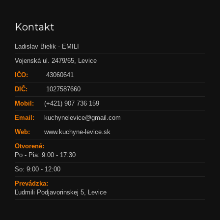
Kontakt
Ladislav Bielik - EMILI
Vojenská ul. 2479/65, Levice
IČO:
43060641
DIČ:
1027587660
Mobil:
(+421) 907 736 159
Email:
kuchynelevice@gmail.com
Web:
www.kuchyne-levice.sk
Otvorené:
Po - Pia: 9:00 - 17:30
So: 9:00 - 12:00
Prevádzka:
Ľudmili Podjavorinskej 5, Levice