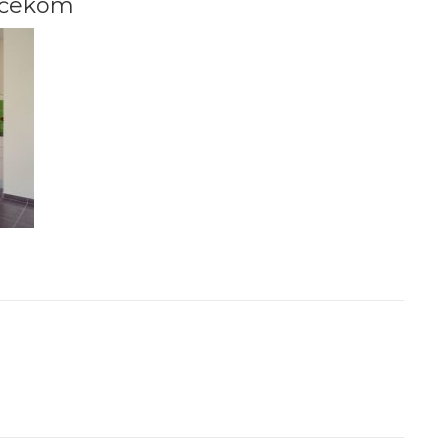
ovčekom