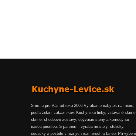
Sme tu pre Vás od roku 2006.Vyrábame nábytok na mieru,
podľa želaní zákazníkov. Kuchynské linky, vstavané skrine
skrine, chodbové zostavy, obývacie steny a komody sú
našou prioritou. S partnermi vyrábame stoly, stoličky,
sedačky a postele v rôznych rozmeroch a farieb. Pri výbere