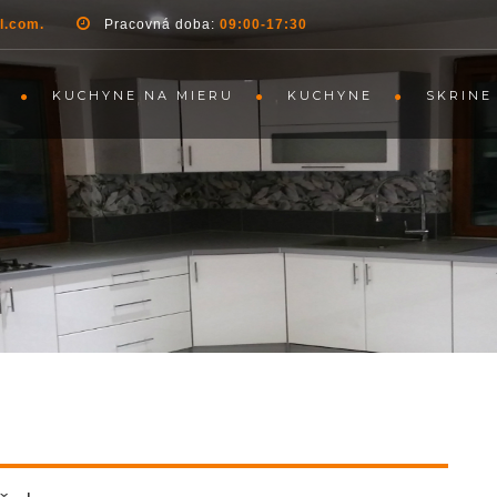
l.com.
Pracovná doba:
09:00-17:30
KUCHYNE NA MIERU
KUCHYNE
SKRINE