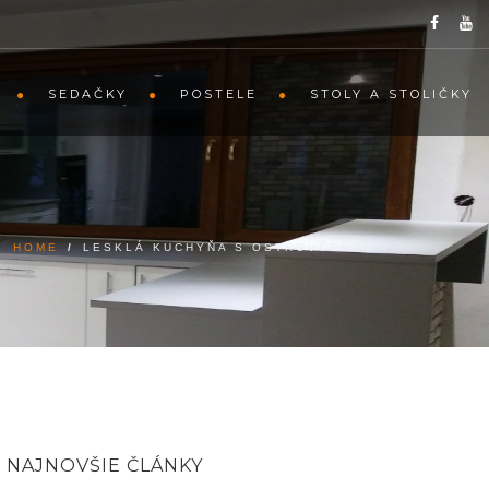
SEDAČKY
POSTELE
STOLY A STOLIČKY
HOME
/
LESKLÁ KUCHYŇA S OSTROVČEKOM
NAJNOVŠIE ČLÁNKY