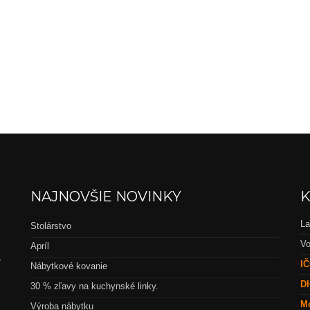
NAJNOVŠIE NOVINKY
K
La
Stolárstvo
Vo
Apríl
,
IČ
Nábytkové kovanie
DI
30 % zľavy na kuchynské linky.
Mo
Výroba nábytku