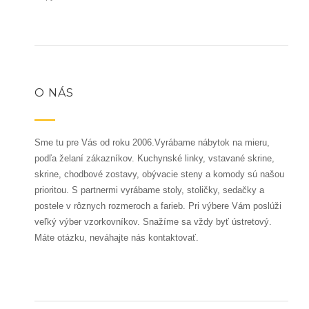
O NÁS
Sme tu pre Vás od roku 2006.Vyrábame nábytok na mieru,
podľa želaní zákazníkov. Kuchynské linky, vstavané skrine,
skrine, chodbové zostavy, obývacie steny a komody sú našou
prioritou. S partnermi vyrábame stoly, stoličky, sedačky a
postele v rôznych rozmeroch a farieb. Pri výbere Vám poslúži
veľký výber vzorkovníkov. Snažíme sa vždy byť ústretový.
Máte otázku, neváhajte nás kontaktovať.