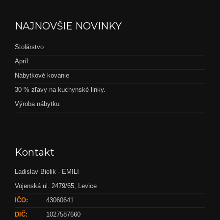
NAJNOVŠIE NOVINKY
Stolárstvo
Apríl
Nábytkové kovanie
30 % zľavy na kuchynské linky.
Výroba nábytku
Kontakt
Ladislav Bielik - EMILI
Vojenská ul. 2479/65, Levice
IČO:
43060641
DIČ:
1027587660