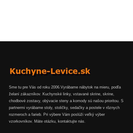
Sme tu pre Vás od roku 2006.Vyrábame nábytok na mieru, podľa
želaní zákazníkov. Kuchynské linky, vstavané skrine, skrine,
chodbové zostavy, obývacie steny a komody sú našou prioritou. S
partnermi vyrábame stoly, stoličky, sedačky a postele v rôznych
rozmeroch a farieb. Pri výbere Vám poslúži veľký výber
vzorkovníkov. Máte otázku, kontaktujte nás.