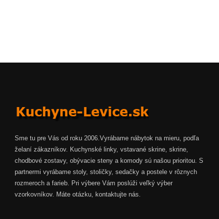
Sme tu pre Vás od roku 2006.Vyrábame nábytok na mieru, podľa
želaní zákazníkov. Kuchynské linky, vstavané skrine, skrine,
chodbové zostavy, obývacie steny a komody sú našou prioritou. S
partnermi vyrábame stoly, stoličky, sedačky a postele v rôznych
rozmeroch a farieb. Pri výbere Vám poslúži veľký výber
vzorkovníkov. Máte otázku, kontaktujte nás.