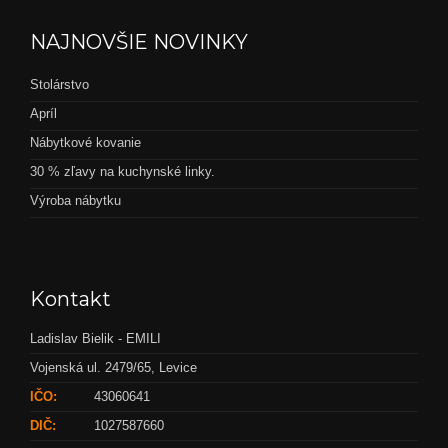
NAJNOVŠIE NOVINKY
Stolárstvo
Apríl
Nábytkové kovanie
30 % zľavy na kuchynské linky.
Výroba nábytku
Kontakt
Ladislav Bielik - EMILI
Vojenská ul. 2479/65, Levice
IČO:
43060641
DIČ:
1027587660