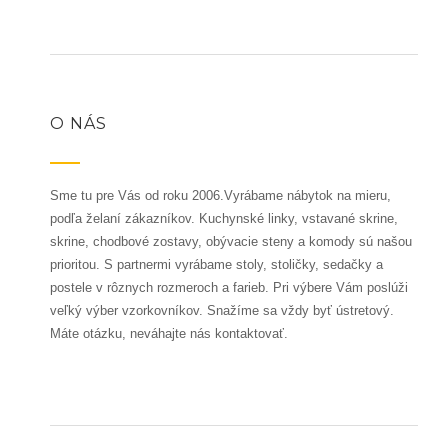
O NÁS
Sme tu pre Vás od roku 2006.Vyrábame nábytok na mieru,
podľa želaní zákazníkov. Kuchynské linky, vstavané skrine,
skrine, chodbové zostavy, obývacie steny a komody sú našou
prioritou. S partnermi vyrábame stoly, stoličky, sedačky a
postele v rôznych rozmeroch a farieb. Pri výbere Vám poslúži
veľký výber vzorkovníkov. Snažíme sa vždy byť ústretový.
Máte otázku, neváhajte nás kontaktovať.