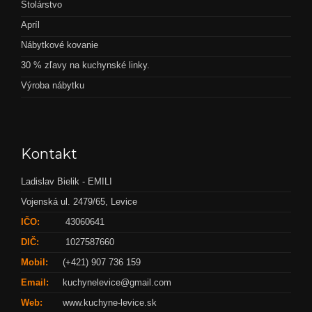
Stolárstvo
Apríl
Nábytkové kovanie
30 % zľavy na kuchynské linky.
Výroba nábytku
Kontakt
Ladislav Bielik - EMILI
Vojenská ul. 2479/65, Levice
IČO:
43060641
DIČ:
1027587660
Mobil:
(+421) 907 736 159
Email:
kuchynelevice@gmail.com
Web:
www.kuchyne-levice.sk