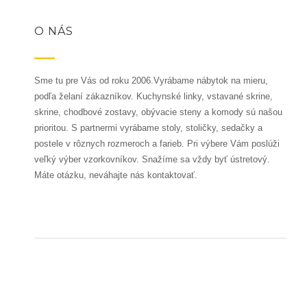
O NÁS
Sme tu pre Vás od roku 2006.Vyrábame nábytok na mieru,
podľa želaní zákazníkov. Kuchynské linky, vstavané skrine,
skrine, chodbové zostavy, obývacie steny a komody sú našou
prioritou. S partnermi vyrábame stoly, stoličky, sedačky a
postele v rôznych rozmeroch a farieb. Pri výbere Vám poslúži
veľký výber vzorkovníkov. Snažíme sa vždy byť ústretový.
Máte otázku, neváhajte nás kontaktovať.