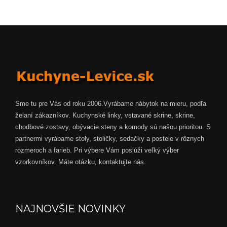
Sme tu pre Vás od roku 2006.Vyrábame nábytok na mieru, podľa
želaní zákazníkov. Kuchynské linky, vstavané skrine, skrine,
chodbové zostavy, obývacie steny a komody sú našou prioritou. S
partnermi vyrábame stoly, stoličky, sedačky a postele v rôznych
rozmeroch a farieb. Pri výbere Vám poslúži veľký výber
vzorkovníkov. Máte otázku, kontaktujte nás.
NAJNOVŠIE NOVINKY