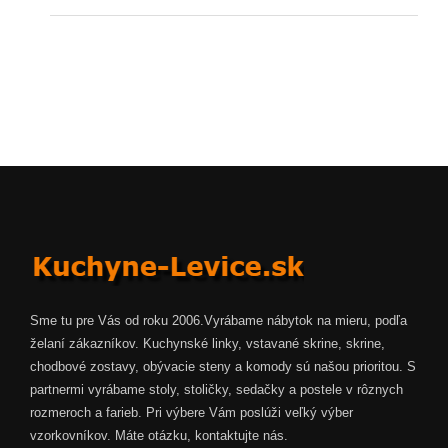
Sme tu pre Vás od roku 2006.Vyrábame nábytok na mieru, podľa
želaní zákazníkov. Kuchynské linky, vstavané skrine, skrine,
chodbové zostavy, obývacie steny a komody sú našou prioritou. S
partnermi vyrábame stoly, stoličky, sedačky a postele v rôznych
rozmeroch a farieb. Pri výbere Vám poslúži veľký výber
vzorkovníkov. Máte otázku, kontaktujte nás.