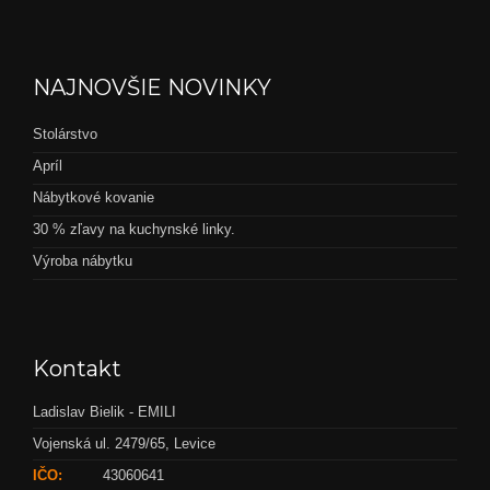
NAJNOVŠIE NOVINKY
Stolárstvo
Apríl
Nábytkové kovanie
30 % zľavy na kuchynské linky.
Výroba nábytku
Kontakt
Ladislav Bielik - EMILI
Vojenská ul. 2479/65, Levice
IČO:
43060641