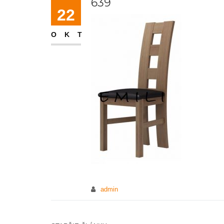
639
22
OKT
admin