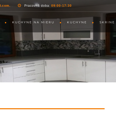
l.com.
Pracovná doba:
09:00-17:30
KUCHYNE NA MIERU
KUCHYNE
SKRINE