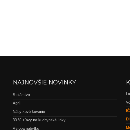
NAJNOVŠIE NOVINKY
K
La
Stolárstvo
Vo
Apríl
,
IČ
Nábytkové kovanie
DI
30 % zľavy na kuchynské linky.
Mo
Výroba nábytku