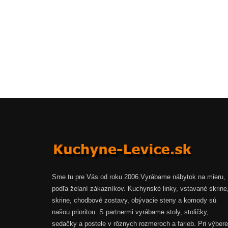
Sme tu pre Vás od roku 2006.Vyrábame nábytok na mieru,
podľa želaní zákazníkov. Kuchynské linky, vstavané skrine
skrine, chodbové zostavy, obývacie steny a komody sú
našou prioritou. S partnermi vyrábame stoly, stoličky,
sedačky a postele v rôznych rozmeroch a farieb. Pri výbere