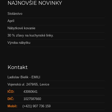
NAJNOVŠIE NOVINKY
Stolárstvo
Apríl
Nábytkové kovanie
30 % zľavy na kuchynské linky.
Výroba nábytku
Kontakt
Ladislav Bielik - EMILI
Vojenská ul. 2479/65, Levice
IČO:
43060641
DIČ:
1027587660
Mobil:
(+421) 907 736 159