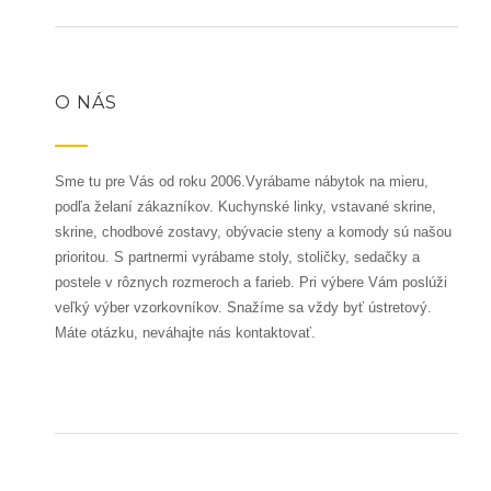
O NÁS
Sme tu pre Vás od roku 2006.Vyrábame nábytok na mieru,
podľa želaní zákazníkov. Kuchynské linky, vstavané skrine,
skrine, chodbové zostavy, obývacie steny a komody sú našou
prioritou. S partnermi vyrábame stoly, stoličky, sedačky a
postele v rôznych rozmeroch a farieb. Pri výbere Vám poslúži
veľký výber vzorkovníkov. Snažíme sa vždy byť ústretový.
Máte otázku, neváhajte nás kontaktovať.