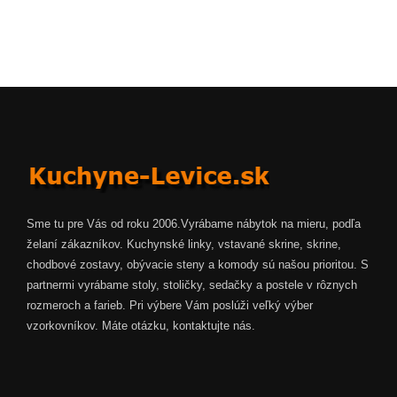
Sme tu pre Vás od roku 2006.Vyrábame nábytok na mieru, podľa
želaní zákazníkov. Kuchynské linky, vstavané skrine, skrine,
chodbové zostavy, obývacie steny a komody sú našou prioritou. S
partnermi vyrábame stoly, stoličky, sedačky a postele v rôznych
rozmeroch a farieb. Pri výbere Vám poslúži veľký výber
vzorkovníkov. Máte otázku, kontaktujte nás.