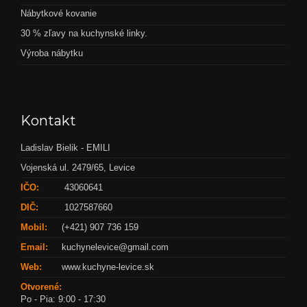
Nábytkové kovanie
30 % zľavy na kuchynské linky.
Výroba nábytku
Kontakt
Ladislav Bielik - EMILI
Vojenská ul. 2479/65, Levice
IČO:
43060641
DIČ:
1027587660
Mobil:
(+421) 907 736 159
Email:
kuchynelevice@gmail.com
Web:
www.kuchyne-levice.sk
Otvorené:
Po - Pia: 9:00 - 17:30