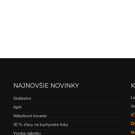
NAJNOVŠIE NOVINKY
K
La
Stolárstvo
Vo
Apríl
,
IČ
Nábytkové kovanie
DI
30 % zľavy na kuchynské linky.
Mo
Výroba nábytku