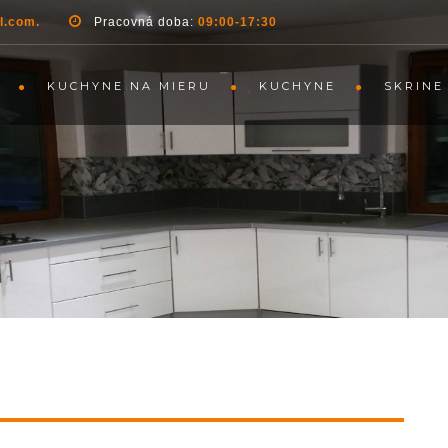
l.com.
Pracovná doba:
09:00-17:30
KUCHYNE NA MIERU
KUCHYNE
SKRINE