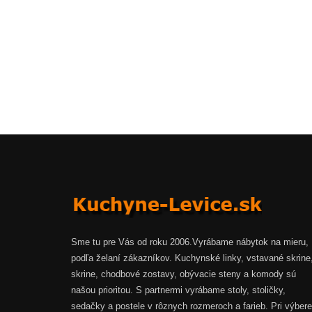
Sme tu pre Vás od roku 2006.Vyrábame nábytok na mieru,
podľa želaní zákazníkov. Kuchynské linky, vstavané skrine
skrine, chodbové zostavy, obývacie steny a komody sú
našou prioritou. S partnermi vyrábame stoly, stoličky,
sedačky a postele v rôznych rozmeroch a farieb. Pri výbere