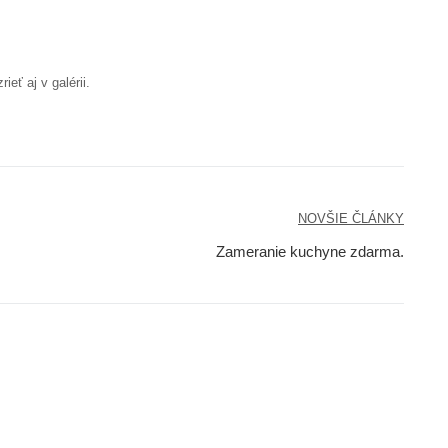
ieť aj v galérii.
NOVŠIE ČLÁNKY
Zameranie kuchyne zdarma.