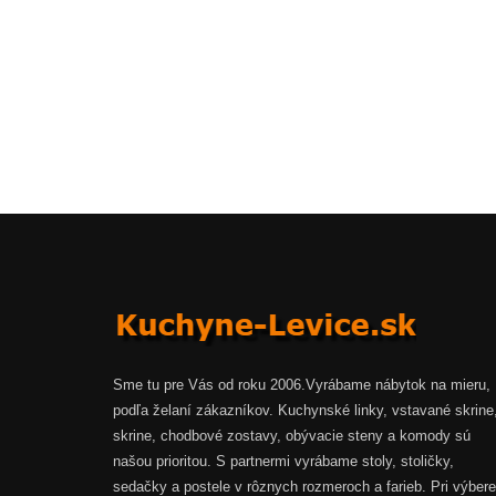
Sme tu pre Vás od roku 2006.Vyrábame nábytok na mieru,
podľa želaní zákazníkov. Kuchynské linky, vstavané skrine
skrine, chodbové zostavy, obývacie steny a komody sú
našou prioritou. S partnermi vyrábame stoly, stoličky,
sedačky a postele v rôznych rozmeroch a farieb. Pri výbere