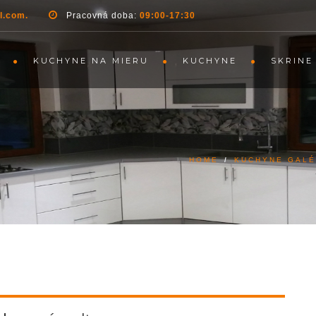
l.com.
Pracovná doba:
09:00-17:30
KUCHYNE NA MIERU
KUCHYNE
SKRINE
HOME
/
KUCHYNE GALÉ