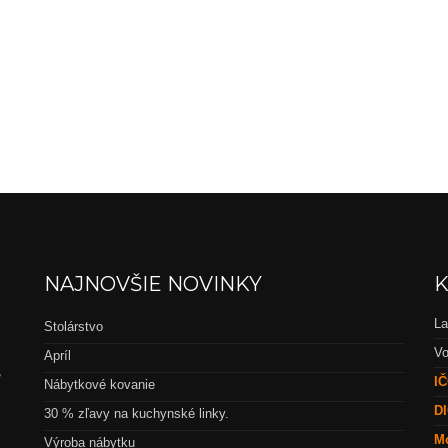
NAJNOVŠIE NOVINKY
K
La
Stolárstvo
Vo
Apríl
,
IČ
Nábytkové kovanie
DI
30 % zľavy na kuchynské linky.
Mo
Výroba nábytku