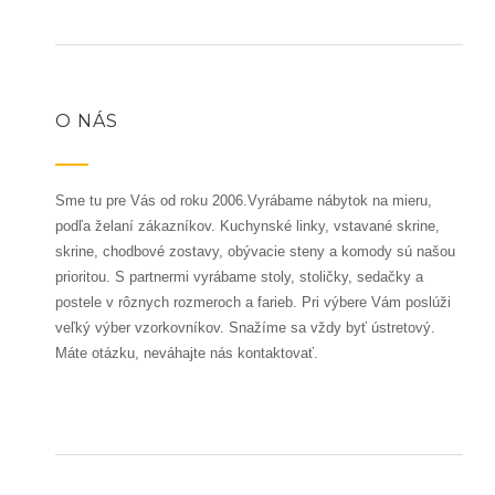
O NÁS
Sme tu pre Vás od roku 2006.Vyrábame nábytok na mieru,
podľa želaní zákazníkov. Kuchynské linky, vstavané skrine,
skrine, chodbové zostavy, obývacie steny a komody sú našou
prioritou. S partnermi vyrábame stoly, stoličky, sedačky a
postele v rôznych rozmeroch a farieb. Pri výbere Vám poslúži
veľký výber vzorkovníkov. Snažíme sa vždy byť ústretový.
Máte otázku, neváhajte nás kontaktovať.