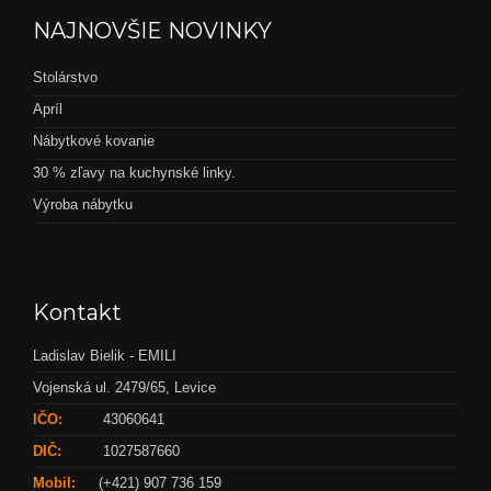
NAJNOVŠIE NOVINKY
Stolárstvo
Apríl
Nábytkové kovanie
30 % zľavy na kuchynské linky.
Výroba nábytku
Kontakt
Ladislav Bielik - EMILI
Vojenská ul. 2479/65, Levice
IČO:
43060641
DIČ:
1027587660
Mobil:
(+421) 907 736 159