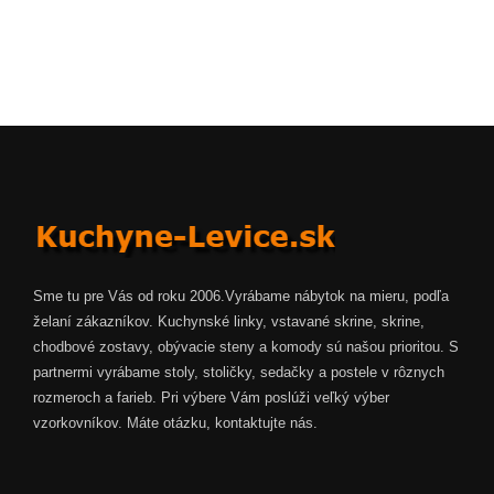
Sme tu pre Vás od roku 2006.Vyrábame nábytok na mieru, podľa
želaní zákazníkov. Kuchynské linky, vstavané skrine, skrine,
chodbové zostavy, obývacie steny a komody sú našou prioritou. S
partnermi vyrábame stoly, stoličky, sedačky a postele v rôznych
rozmeroch a farieb. Pri výbere Vám poslúži veľký výber
vzorkovníkov. Máte otázku, kontaktujte nás.