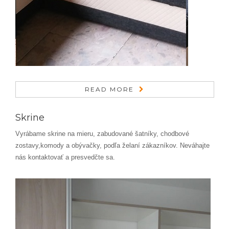
READ MORE
Skrine
Vyrábame skrine na mieru, zabudované šatníky, chodbové
zostavy,komody a obývačky, podľa želaní zákazníkov. Neváhajte
nás kontaktovať a presvedčte sa.