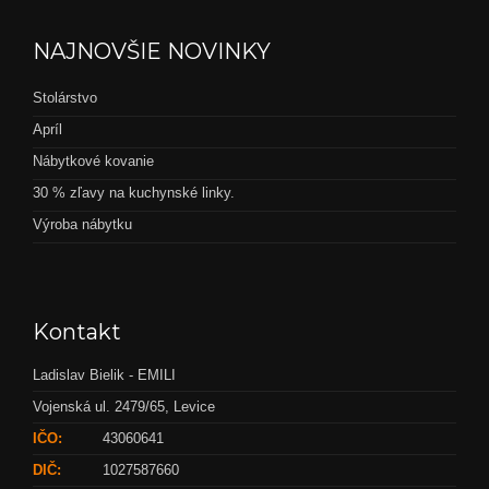
NAJNOVŠIE NOVINKY
Stolárstvo
Apríl
Nábytkové kovanie
30 % zľavy na kuchynské linky.
Výroba nábytku
Kontakt
Ladislav Bielik - EMILI
Vojenská ul. 2479/65, Levice
IČO:
43060641
DIČ:
1027587660