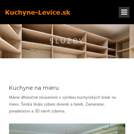
SLUŽBY
Kuchyne na mieru
Máme dlhoročné skúsenosti s výrobou kuchynských liniek na
mieru. Široká škála výberu dvierok a farieb. Zameranie,
poradenstvo a 3D návrh zdarma.