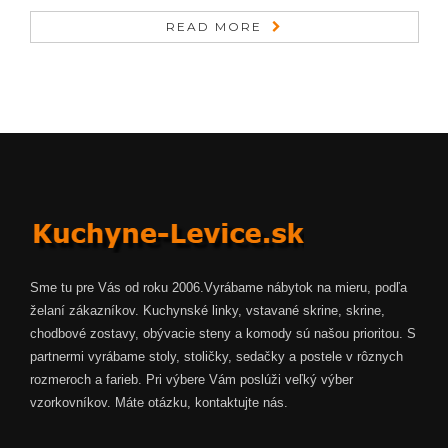
READ MORE
Sme tu pre Vás od roku 2006.Vyrábame nábytok na mieru, podľa
želaní zákazníkov. Kuchynské linky, vstavané skrine, skrine,
chodbové zostavy, obývacie steny a komody sú našou prioritou. S
partnermi vyrábame stoly, stoličky, sedačky a postele v rôznych
rozmeroch a farieb. Pri výbere Vám poslúži veľký výber
vzorkovníkov. Máte otázku, kontaktujte nás.