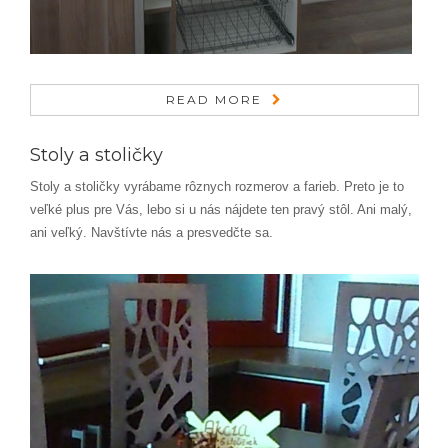
READ MORE
Stoly a stoličky
Stoly a stoličky vyrábame rôznych rozmerov a farieb. Preto je to
veľké plus pre Vás, lebo si u nás nájdete ten pravý stôl. Ani malý,
ani veľký. Navštívte nás a presvedčte sa.