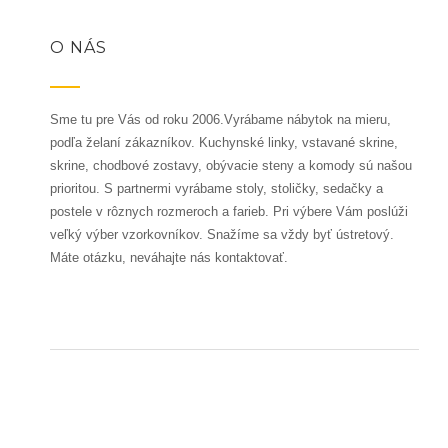
O NÁS
Sme tu pre Vás od roku 2006.Vyrábame nábytok na mieru,
podľa želaní zákazníkov. Kuchynské linky, vstavané skrine,
skrine, chodbové zostavy, obývacie steny a komody sú našou
prioritou. S partnermi vyrábame stoly, stoličky, sedačky a
postele v rôznych rozmeroch a farieb. Pri výbere Vám poslúži
veľký výber vzorkovníkov. Snažíme sa vždy byť ústretový.
Máte otázku, neváhajte nás kontaktovať.