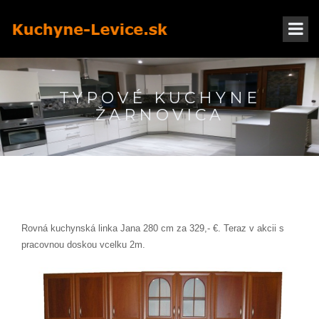
TYPOVÉ KUCHYNE
ŽARNOVICA
Rovná kuchynská linka Jana 280 cm za 329,- €. Teraz v akcii s
pracovnou doskou vcelku 2m.