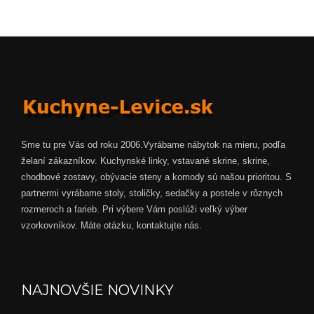
Sme tu pre Vás od roku 2006.Vyrábame nábytok na mieru, podľa
želaní zákazníkov. Kuchynské linky, vstavané skrine, skrine,
chodbové zostavy, obývacie steny a komody sú našou prioritou. S
partnermi vyrábame stoly, stoličky, sedačky a postele v rôznych
rozmeroch a farieb. Pri výbere Vám poslúži veľký výber
vzorkovníkov. Máte otázku, kontaktujte nás.
NAJNOVŠIE NOVINKY