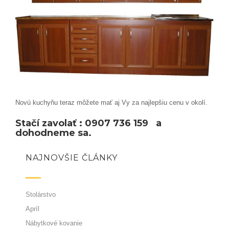
Novú kuchyňu teraz môžete mať aj Vy za najlepšiu cenu v okolí.
Stačí zavolať : 0907 736 159 a
dohodneme sa.
NAJNOVŠIE ČLÁNKY
Stolárstvo
Apríl
Nábytkové kovanie