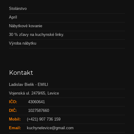
Stolárstvo
Apríl
Nábytkové kovanie
30 % zľavy na kuchynské linky.
Výroba nábytku
Kontakt
Ladislav Bielik - EMILI
Vojenská ul. 2479/65, Levice
IČO:
43060641
DIČ:
1027587660
Mobil:
(+421) 907 736 159
Email:
kuchynelevice@gmail.com