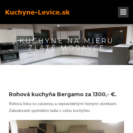
KUCHYNE NA MIERU
ZLATÉ MORAVCE
Rohová kuchyňa Bergamo za 1300,- €.
Rohová linka so zástenou a nepravidelnými hornými skrinkami.
Zabudované spotrebiče ladia s celou kuchyňou.