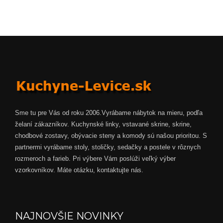
Sme tu pre Vás od roku 2006.Vyrábame nábytok na mieru, podľa
želaní zákazníkov. Kuchynské linky, vstavané skrine, skrine,
chodbové zostavy, obývacie steny a komody sú našou prioritou. S
partnermi vyrábame stoly, stoličky, sedačky a postele v rôznych
rozmeroch a farieb. Pri výbere Vám poslúži veľký výber
vzorkovníkov. Máte otázku, kontaktujte nás.
NAJNOVŠIE NOVINKY