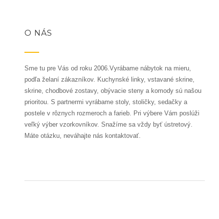
O NÁS
Sme tu pre Vás od roku 2006.Vyrábame nábytok na mieru,
podľa želaní zákazníkov. Kuchynské linky, vstavané skrine,
skrine, chodbové zostavy, obývacie steny a komody sú našou
prioritou. S partnermi vyrábame stoly, stoličky, sedačky a
postele v rôznych rozmeroch a farieb. Pri výbere Vám poslúži
veľký výber vzorkovníkov. Snažíme sa vždy byť ústretový.
Máte otázku, neváhajte nás kontaktovať.