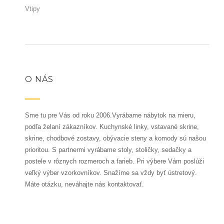
Vtipy
O NÁS
Sme tu pre Vás od roku 2006.Vyrábame nábytok na mieru,
podľa želaní zákazníkov. Kuchynské linky, vstavané skrine,
skrine, chodbové zostavy, obývacie steny a komody sú našou
prioritou. S partnermi vyrábame stoly, stoličky, sedačky a
postele v rôznych rozmeroch a farieb. Pri výbere Vám poslúži
veľký výber vzorkovníkov. Snažíme sa vždy byť ústretový.
Máte otázku, neváhajte nás kontaktovať.