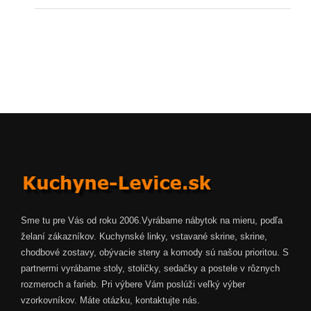
Sme tu pre Vás od roku 2006.Vyrábame nábytok na mieru, podľa
želaní zákazníkov. Kuchynské linky, vstavané skrine, skrine,
chodbové zostavy, obývacie steny a komody sú našou prioritou. S
partnermi vyrábame stoly, stoličky, sedačky a postele v rôznych
rozmeroch a farieb. Pri výbere Vám poslúži veľký výber
vzorkovníkov. Máte otázku, kontaktujte nás.