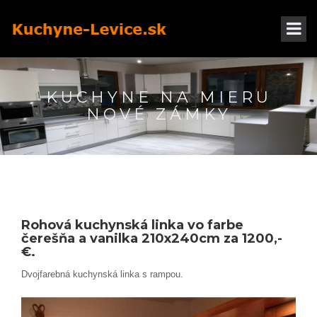
KUCHYNE NA MIERU
NOVÉ ZÁMKY
Rohová kuchynská linka vo farbe
čerešňa a vanilka 210x240cm za 1200,-
€.
Dvojfarebná kuchynská linka s rampou.