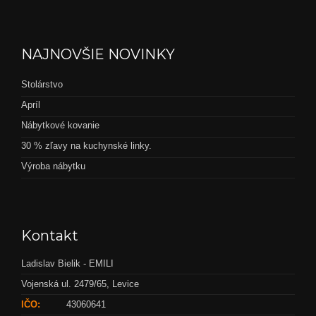
NAJNOVŠIE NOVINKY
Stolárstvo
Apríl
Nábytkové kovanie
30 % zľavy na kuchynské linky.
Výroba nábytku
Kontakt
Ladislav Bielik - EMILI
Vojenská ul. 2479/65, Levice
IČO:
43060641