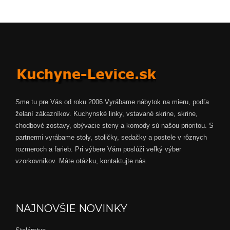
Sme tu pre Vás od roku 2006.Vyrábame nábytok na mieru, podľa
želaní zákazníkov. Kuchynské linky, vstavané skrine, skrine,
chodbové zostavy, obývacie steny a komody sú našou prioritou. S
partnermi vyrábame stoly, stoličky, sedačky a postele v rôznych
rozmeroch a farieb. Pri výbere Vám poslúži veľký výber
vzorkovníkov. Máte otázku, kontaktujte nás.
NAJNOVŠIE NOVINKY