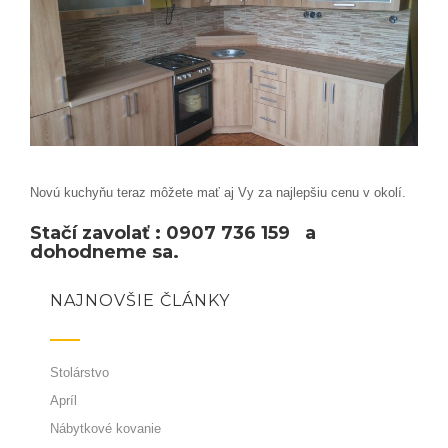
Novú kuchyňu teraz môžete mať aj Vy za najlepšiu cenu v okolí.
Stačí zavolať : 0907 736 159 a
dohodneme sa.
NAJNOVŠIE ČLÁNKY
Stolárstvo
Apríl
Nábytkové kovanie