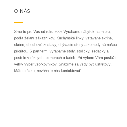
O NÁS
Sme tu pre Vás od roku 2006.Vyrábame nábytok na mieru,
podľa želaní zákazníkov. Kuchynské linky, vstavané skrine,
skrine, chodbové zostavy, obývacie steny a komody sú našou
prioritou. S partnermi vyrábame stoly, stoličky, sedačky a
postele v rôznych rozmeroch a farieb. Pri výbere Vám poslúži
veľký výber vzorkovníkov. Snažíme sa vždy byť ústretový.
Máte otázku, neváhajte nás kontaktovať.